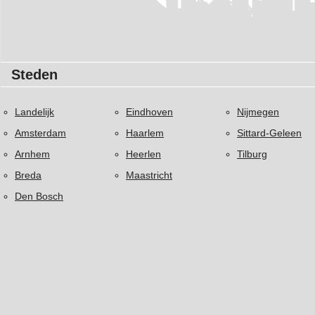
Steden
Landelijk
Eindhoven
Nijmegen
Amsterdam
Haarlem
Sittard-Geleen
Arnhem
Heerlen
Tilburg
Breda
Maastricht
Den Bosch