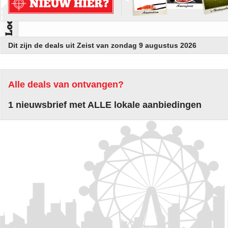
Dit zijn de deals uit Zeist van zondag 9 augustus 2026
Alle deals van ontvangen?
1 nieuwsbrief met ALLE lokale aanbiedingen